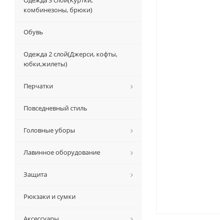
Одежда 3 слой(Куртки,
комбинезоны, брюки)
Обувь
Одежда 2 слой(Джерси, кофты,
юбки,жилеты)
Перчатки
Повседневный стиль
Головные уборы
Лавинное оборудование
Защита
Рюкзаки и сумки
Аксессуары