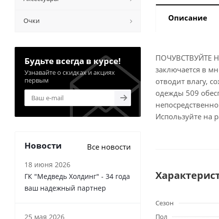
Описание
Очки
ПОЧУВСТВУЙТЕ НО
Будьте всегда в курсе!
заключается в мн
Узнавайте о скидках и акциях
первым
отводит влагу, с
одежды 509 обесп
непосредственно 
Используйте на р
Новости
Все новости
18 июня 2026
Характерис
ГК "Медведь Холдинг" - 34 года
ваш надежный партнер
Сезон
25 мая 2026
Пол