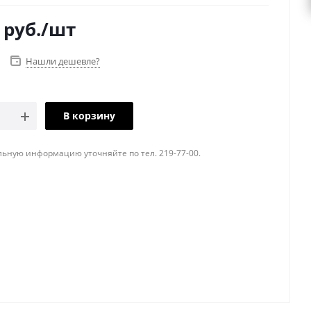
руб.
/шт
Нашли дешевле?
В корзину
ьную информацию уточняйте по тел. 219-77-00.