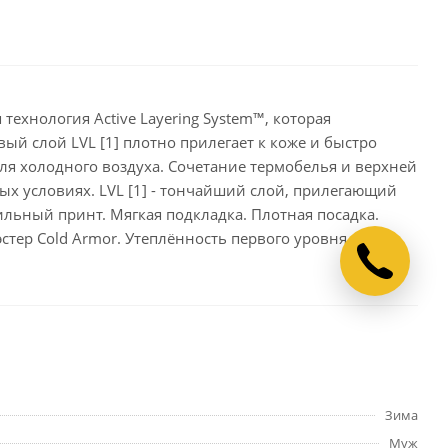
хнология Active Layering System™, которая
ый слой LVL [1] плотно прилегает к коже и быстро
 для холодного воздуха. Сочетание термобелья и верхней
х условиях. LVL [1] - тончайший слой, прилегающий
ильный принт. Мягкая подкладка. Плотная посадка.
стер Cold Armor. Утеплённость первого уровня.
Зима
Муж