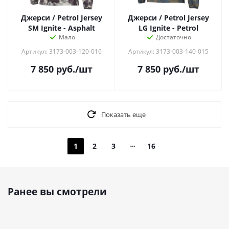
Джерси / Petrol Jersey
Джерси / Petrol Jersey
SM Ignite - Asphalt
LG Ignite - Petrol
Мало
Достаточно
Артикул: 3173-003-120-016
Артикул: 3173-003-140-015
7 850
руб.
/шт
7 850
руб.
/шт
Показать еще
1
2
3
16
Ранее вы смотрели