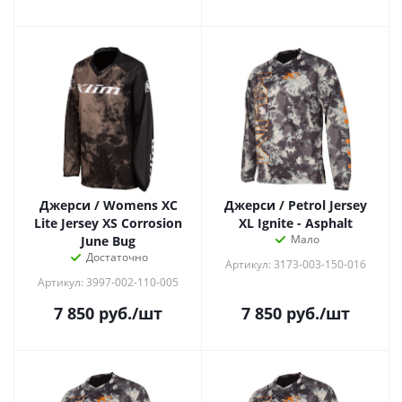
Джерси / Womens XC
Джерси / Petrol Jersey
Lite Jersey XS Corrosion
XL Ignite - Asphalt
Мало
June Bug
Достаточно
Артикул: 3173-003-150-016
Артикул: 3997-002-110-005
7 850
руб.
/шт
7 850
руб.
/шт