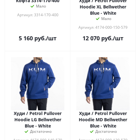
Кофта 3314-170-400
Худи / Petrol Pullover
Мало
Hoodie XL Bellwether
Blue - White
Артикул: 3314-170-400
Мало
Артикул: 4174-000-150-579
5 160
руб.
/шт
12 070
руб.
/шт
Худи / Petrol Pullover
Худи / Petrol Pullover
Hoodie LG Bellwether
Hoodie MD Bellwether
Blue - White
Blue - White
Достаточно
Достаточно