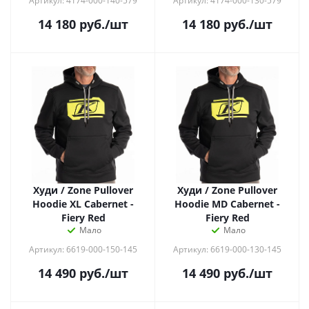
Артикул: 4174-000-140-579
Артикул: 4174-000-130-579
14 180
руб.
/шт
14 180
руб.
/шт
Худи / Zone Pullover
Худи / Zone Pullover
Hoodie XL Cabernet -
Hoodie MD Cabernet -
Fiery Red
Fiery Red
Мало
Мало
Артикул: 6619-000-150-145
Артикул: 6619-000-130-145
14 490
руб.
/шт
14 490
руб.
/шт