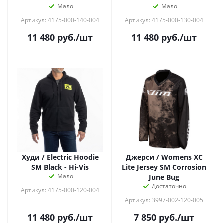
Мало
Мало
Артикул: 4175-000-140-004
Артикул: 4175-000-130-004
11 480
руб.
/шт
11 480
руб.
/шт
Худи / Electric Hoodie
Джерси / Womens XC
SM Black - Hi-Vis
Lite Jersey SM Corrosion
Мало
June Bug
Достаточно
Артикул: 4175-000-120-004
Артикул: 3997-002-120-005
11 480
руб.
/шт
7 850
руб.
/шт