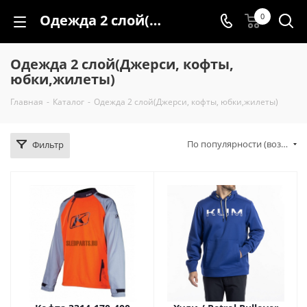
Одежда 2 слой(Джерси, кофты, юбки,жилеты)
0
Одежда 2 слой(Джерси, кофты,
юбки,жилеты)
Главная
-
Каталог
-
Одежда 2 слой(Джерси, кофты, юбки,жилеты)
По популярности (возрастание)
Фильтр