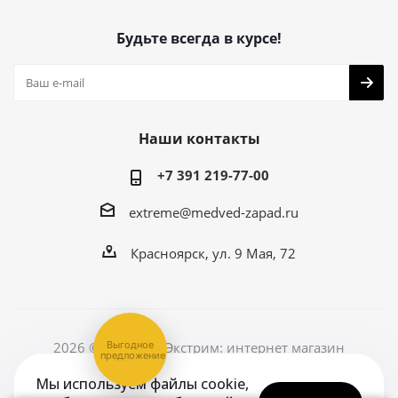
Будьте всегда в курсе!
Наши контакты
+7 391 219-77-00
extreme@medved-zapad.ru
Красноярск, ул. 9 Мая, 72
Выгодное
2026 © Медведь Экстрим: интернет магазин
предложение
Мы используем файлы cookie,
Версия для печати