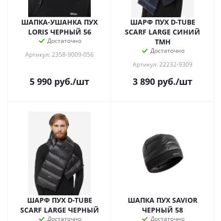
ШАПКА-УШАНКА ПУХ
ШАРФ ПУХ D-TUBE
LORIS ЧЕРНЫЙ 56
SCARF LARGE СИНИЙ
Достаточно
ТМН
Достаточно
Артикул: 2358-9009-056
Артикул: 22232-9309
5 990
руб.
/шт
3 890
руб.
/шт
ШАРФ ПУХ D-TUBE
ШАПКА ПУХ SAVIOR
SCARF LARGE ЧЕРНЫЙ
ЧЕРНЫЙ 58
Достаточно
Достаточно