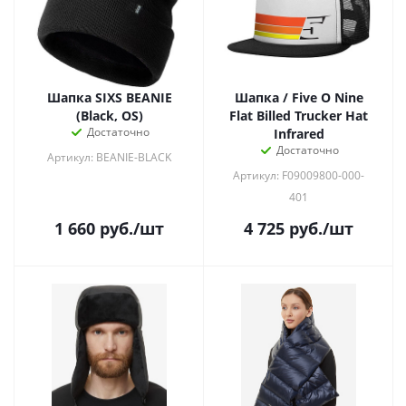
Шапка SIXS BEANIE
Шапка / Five O Nine
(Black, OS)
Flat Billed Trucker Hat
Достаточно
Infrared
Достаточно
Артикул: BEANIE-BLACK
Артикул: F09009800-000-
401
1 660
руб.
/шт
4 725
руб.
/шт