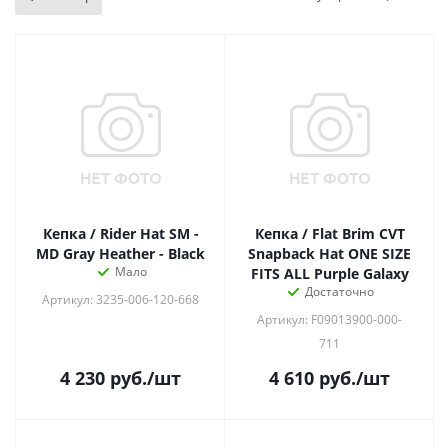
Кепка / Rider Hat SM -
Кепка / Flat Brim CVT
MD Gray Heather - Black
Snapback Hat ONE SIZE
Мало
FITS ALL Purple Galaxy
Достаточно
Артикул: 3235-006-120-668
Артикул: F09013900-000-
711
4 230
руб.
/шт
4 610
руб.
/шт