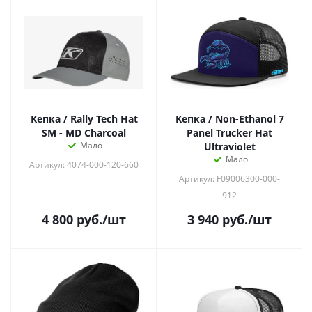
Кепка / Rally Tech Hat
Кепка / Non-Ethanol 7
SM - MD Charcoal
Panel Trucker Hat
Мало
Ultraviolet
Мало
Артикул: 4074-000-120-660
Артикул: F09006300-000-
912
4 800
руб.
/шт
3 940
руб.
/шт