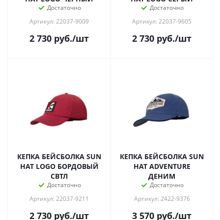
Достаточно
Достаточно
Артикул: 22037-9009
Артикул: 22037-9605
2 730
руб.
/шт
2 730
руб.
/шт
КЕПКА БЕЙСБОЛКА SUN
КЕПКА БЕЙСБОЛКА SUN
HAT LOGO БОРДОВЫЙ
HAT ADVENTURE
СВТЛ
ДЕНИМ
Достаточно
Достаточно
Артикул: 22037-9211
Артикул: 2422-9376
2 730
руб.
/шт
3 570
руб.
/шт