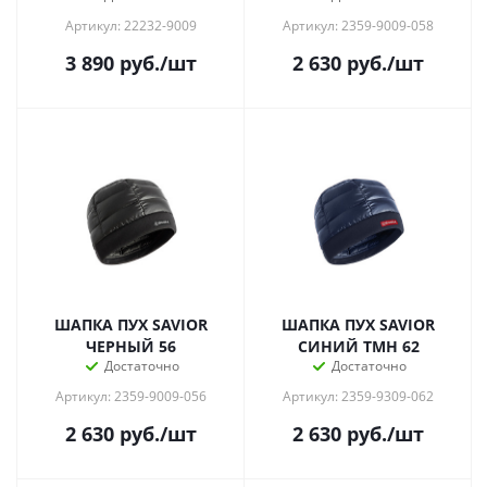
Артикул: 22232-9009
Артикул: 2359-9009-058
3 890
руб.
/шт
2 630
руб.
/шт
ШАПКА ПУХ SAVIOR
ШАПКА ПУХ SAVIOR
ЧЕРНЫЙ 56
СИНИЙ ТМН 62
Достаточно
Достаточно
Артикул: 2359-9009-056
Артикул: 2359-9309-062
2 630
руб.
/шт
2 630
руб.
/шт