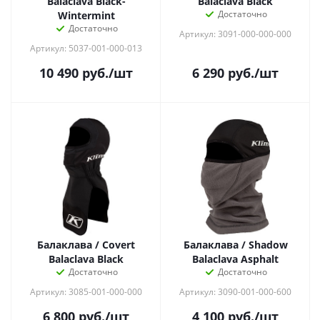
Balaclava Black-
Balaclava Black
Достаточно
Wintermint
Достаточно
Артикул: 3091-000-000-000
Артикул: 5037-001-000-013
10 490
руб.
/шт
6 290
руб.
/шт
Балаклава / Covert
Балаклава / Shadow
Balaclava Black
Balaclava Asphalt
Достаточно
Достаточно
Артикул: 3085-001-000-000
Артикул: 3090-001-000-600
6 800
руб.
/шт
4 100
руб.
/шт