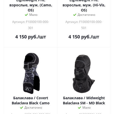
взрослые, муж. (Camo,
взрослые, муж. (Hi-Vis,
OS)
OS)
Мало
Достаточно
Артикул: F10000100-000-
Артикул: F10000100-000-
301
501
4 150
руб.
/шт
4 150
руб.
/шт
Балаклава / Covert
Балаклава / Midweight
Balaclava Black Camo
Balaclava SM - MD Black
Достаточно
Мало