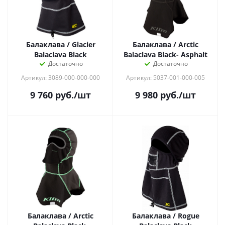
Балаклава / Glacier
Балаклава / Arctic
Balaclava Black
Balaclava Black- Asphalt
Достаточно
Достаточно
Артикул: 3089-000-000-000
Артикул: 5037-001-000-005
9 760
руб.
/шт
9 980
руб.
/шт
Балаклава / Arctic
Балаклава / Rogue