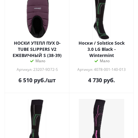
НОСКИ УТЕПЛ ПУХ D-
Носки / Solstice Sock
TUBE SLIPPERS V2
3.0 LG Black -
ЕЖЕВИЧНЫЙ S (38-39)
Wintermint
Мало
Мало
Артикул: 23207-9D72-S
Артикул: 4078-001-140-013
6 510
руб.
/шт
4 730
руб.