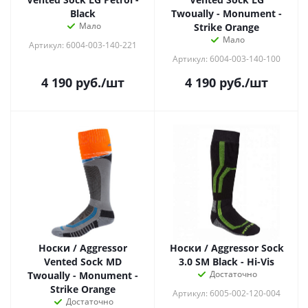
Black
Twoually - Monument -
Мало
Strike Orange
Мало
Артикул: 6004-003-140-221
Артикул: 6004-003-140-100
4 190
руб.
/шт
4 190
руб.
/шт
Носки / Aggressor
Носки / Aggressor Sock
Vented Sock MD
3.0 SM Black - Hi-Vis
Достаточно
Twoually - Monument -
Strike Orange
Артикул: 6005-002-120-004
Достаточно