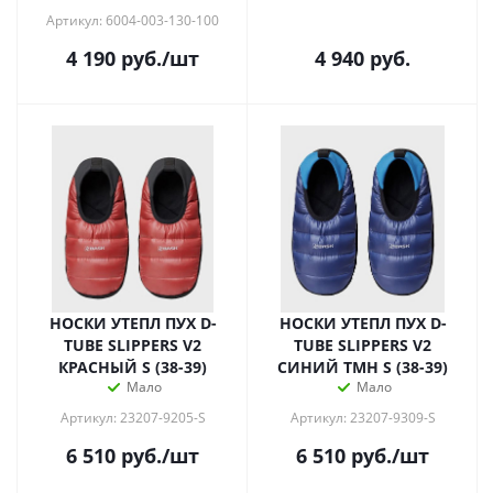
Артикул: 6004-003-130-100
4 190
руб.
/шт
4 940
руб.
НОСКИ УТЕПЛ ПУХ D-
НОСКИ УТЕПЛ ПУХ D-
TUBE SLIPPERS V2
TUBE SLIPPERS V2
КРАСНЫЙ S (38-39)
СИНИЙ ТМН S (38-39)
Мало
Мало
Артикул: 23207-9205-S
Артикул: 23207-9309-S
6 510
руб.
/шт
6 510
руб.
/шт