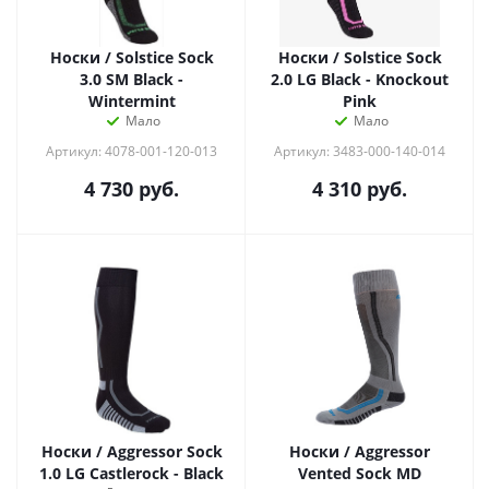
Носки / Solstice Sock
Носки / Solstice Sock
3.0 SM Black -
2.0 LG Black - Knockout
Wintermint
Pink
Мало
Мало
Артикул: 4078-001-120-013
Артикул: 3483-000-140-014
4 730
руб.
4 310
руб.
Носки / Aggressor Sock
Носки / Aggressor
1.0 LG Castlerock - Black
Vented Sock MD