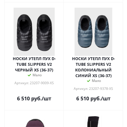
НОСКИ УТЕПЛ ПУХ D-
НОСКИ УТЕПЛ ПУХ D-
TUBE SLIPPERS V2
TUBE SLIPPERS V2
ЧЕРНЫЙ XS (36-37)
КОЛОНИАЛЬНЫЙ
Мало
СИНИЙ XS (36-37)
Мало
Артикул: 23207-9009-XS
Артикул: 23207-9378-XS
6 510
руб.
/шт
6 510
руб.
/шт