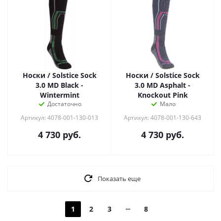
Носки / Solstice Sock
Носки / Solstice Sock
3.0 MD Black -
3.0 MD Asphalt -
Wintermint
Knockout Pink
Достаточно
Мало
Артикул: 4078-001-130-013
Артикул: 4078-001-130-643
4 730
руб.
4 730
руб.
Показать еще
1
2
3
8