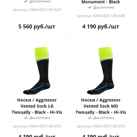
Достаточно
Monument - Black
Достаточно
Артикул: 3444-000-140-629
Артикул: 6004-003-130-648
5 560
руб.
/шт
4 190
руб.
/шт
Носки / Aggressor
Носки / Aggressor
Vented Sock LG
Vented Sock MD
Twoually - Black - Hi-Vis
Twoually - Black - Hi-Vis
Достаточно
Достаточно
Артикул: 6004-003-140-070
Артикул: 6004-003-130-070
4 190
руб.
/шт
4 190
руб.
/шт