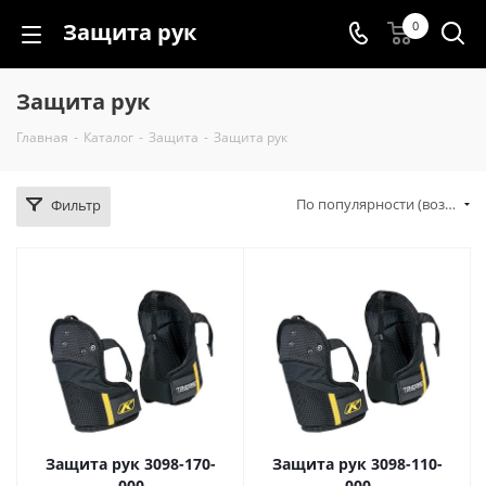
Защита рук
0
Защита рук
Главная
-
Каталог
-
Защита
-
Защита рук
По популярности (возрастание)
Фильтр
Защита рук 3098-170-
Защита рук 3098-110-
000
000