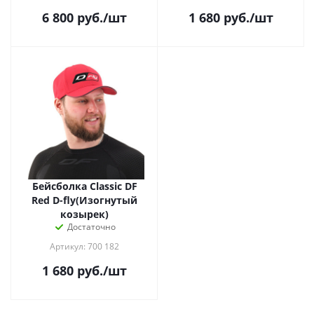
6 800
руб.
/шт
1 680
руб.
/шт
Бейсболка Classic DF
Red D-fly(Изогнутый
козырек)
Достаточно
Артикул: 700 182
1 680
руб.
/шт