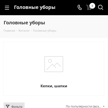
Головные уборы
0
Головные уборы
Главная
-
Каталог
-
Головные уборы
Кепки, шапки
По популярности (возрастание)
Фильтр