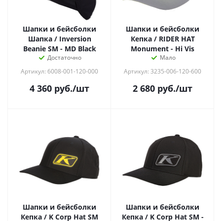
Шапки и бейсболки
Шапки и бейсболки
Шапка / Inversion
Кепка / RIDER HAT
Beanie SM - MD Black
Monument - Hi Vis
Достаточно
Мало
Артикул: 6008-001-120-000
Артикул: 3235-006-120-600
4 360
руб.
/шт
2 680
руб.
/шт
Шапки и бейсболки
Шапки и бейсболки
Кепка / K Corp Hat SM
Кепка / K Corp Hat SM -