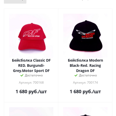
Бейсболка Classic DF
Бейсболка Modern
RED. Burgundi-
Black-Red. Racing
Grey.Motor Sport DF
Dragon DF
Достаточно
Достаточно
Артикул: 700168
Артикул: 700174
1 680
руб.
/шт
1 680
руб.
/шт