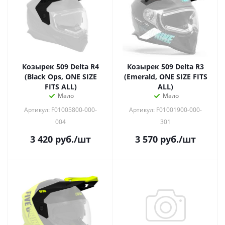
Козырек 509 Delta R4
Козырек 509 Delta R3
(Black Ops, ONE SIZE
(Emerald, ONE SIZE FITS
FITS ALL)
ALL)
Мало
Мало
Артикул: F01005800-000-
Артикул: F01001900-000-
004
301
3 420
руб.
/шт
3 570
руб.
/шт