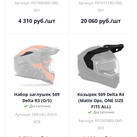
Артикул: F01006400-000-
Артикул: F01011100-000-
001
501
4 310
руб.
/шт
20 060
руб.
/шт
Набор заглушек 509
Козырек 509 Delta R4
Delta R3 (O/S)
(Matte Ops, ONE SIZE
Достаточно
FITS ALL)
Достаточно
Артикул: 509-HEL-DACC-
Артикул: F01005800-000-
VCB
003