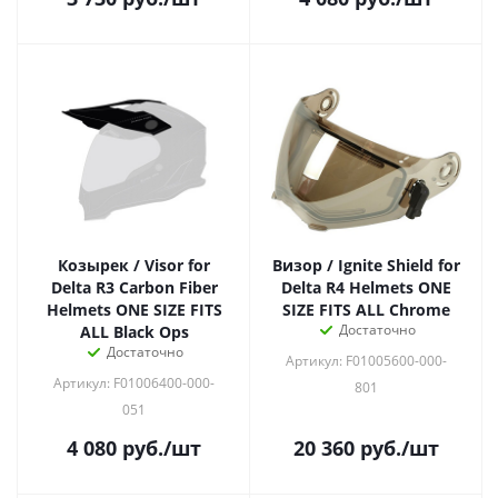
Козырек / Visor for
Визор / Ignite Shield for
Delta R3 Carbon Fiber
Delta R4 Helmets ONE
Helmets ONE SIZE FITS
SIZE FITS ALL Chrome
Достаточно
ALL Black Ops
Достаточно
Артикул: F01005600-000-
Артикул: F01006400-000-
801
051
4 080
руб.
/шт
20 360
руб.
/шт