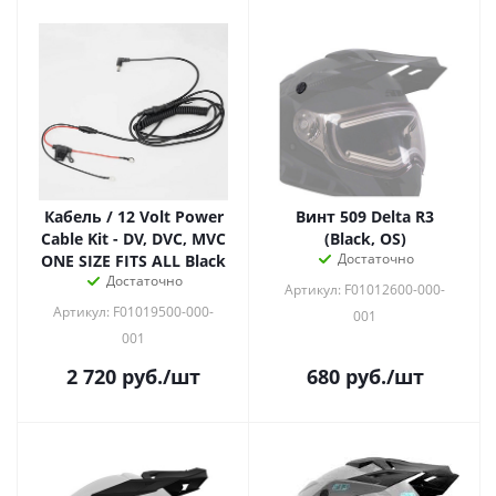
Кабель / 12 Volt Power
Винт 509 Delta R3
Cable Kit - DV, DVC, MVC
(Black, OS)
Достаточно
ONE SIZE FITS ALL Black
Достаточно
Артикул: F01012600-000-
Артикул: F01019500-000-
001
001
2 720
руб.
/шт
680
руб.
/шт