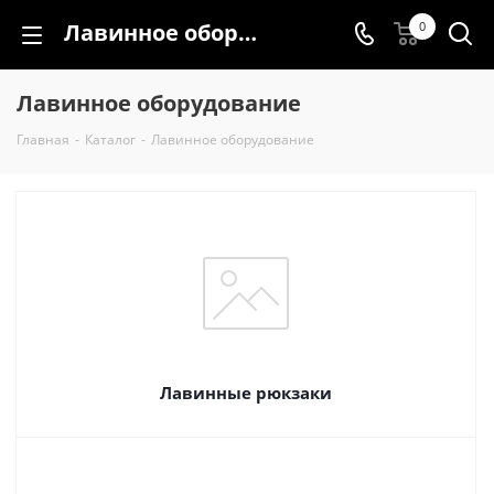
Лавинное оборудование
0
Лавинное оборудование
Главная
-
Каталог
-
Лавинное оборудование
Лавинные рюкзаки