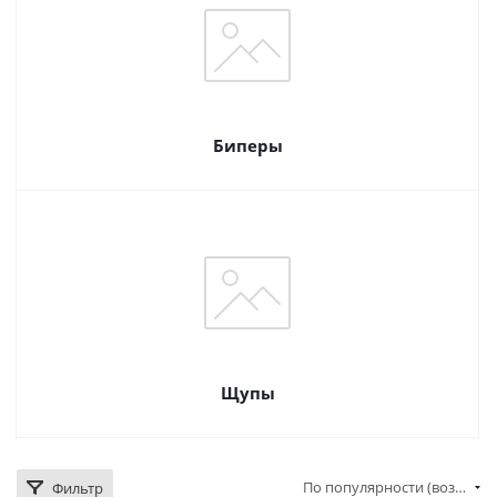
Биперы
Щупы
По популярности (возрастание)
Фильтр