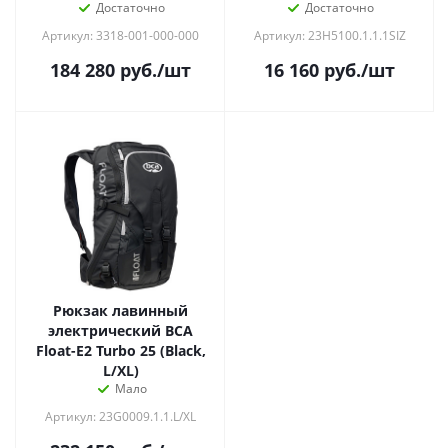
Достаточно
Достаточно
Артикул: 3318-001-000-000
Артикул: 23H5100.1.1.1SIZ
184 280
руб.
/шт
16 160
руб.
/шт
Рюкзак лавинный
электрический BCA
Float-E2 Turbo 25 (Black,
L/XL)
Мало
Артикул: 23G0009.1.1.L/XL