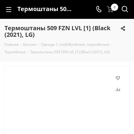
Термоштаны 509 FZN LVL [1] (Black (2021), LG)
0
Термоштаны 509 FZN LVL [1] (Black
(2021), LG)
Главная
-
Каталог
-
Одежда 1 слой(Футболки, термобелье)
-
Термобельё
-
Термоштаны 509 FZN LVL [1] (Black (2021), LG)