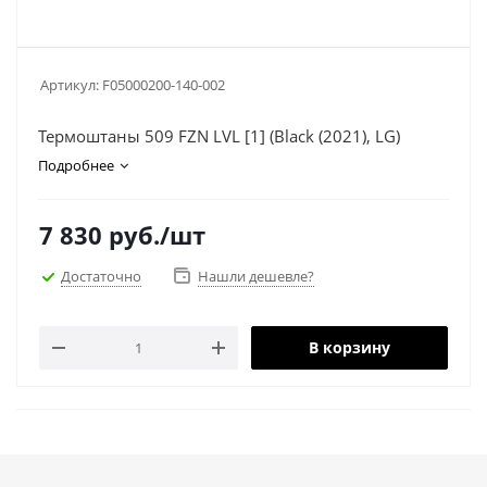
Артикул:
F05000200-140-002
Термоштаны 509 FZN LVL [1] (Black (2021), LG)
Подробнее
7 830
руб.
/шт
Достаточно
Нашли дешевле?
В корзину