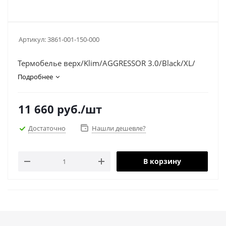
Артикул:
3861-001-150-000
Термобелье верх/Klim/AGGRESSOR 3.0/Black/XL/
Подробнее
11 660
руб.
/шт
Достаточно
Нашли дешевле?
В корзину