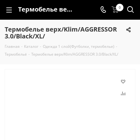
Термобелье верх/Klim/AGGRESSOR 3.0/Black/XL/
0
Термобелье верх/Klim/AGGRESSOR
3.0/Black/XL/
Главная
-
Каталог
-
Одежда 1 слой(Футболки, термобелье)
-
Термобельё
-
Термобелье верх/Klim/AGGRESSOR 3.0/Black/XL/