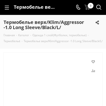
Термобелье верх/Klim/Aggressor -1.0 Long Sleeve/Black/L/
0
Термобелье верх/Klim/Aggressor
-1.0 Long Sleeve/Black/L/
Главная
-
Каталог
-
Одежда 1 слой(Футболки, термобелье)
-
Термобельё
-
Термобелье верх/Klim/Aggressor -1.0 Long Sleeve/Black/L/