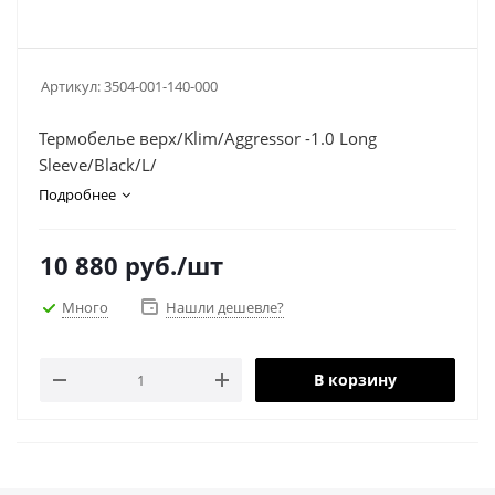
Артикул:
3504-001-140-000
Термобелье верх/Klim/Aggressor -1.0 Long
Sleeve/Black/L/
Подробнее
10 880
руб.
/шт
Много
Нашли дешевле?
В корзину