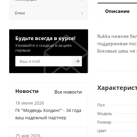
Описание
Очки
Rukka нижнее бел
Будьте всегда в курсе!
поддерживая пост
Узнавайте о скидках и акциях
первым
Боковые швы не 
Характерис
Новости
Все новости
18 июня 2026
Пол
ГК "Медведь Холдинг" - 34 года
Модель
ваш надежный партнер
Размер
Цвет
25 мая 2026