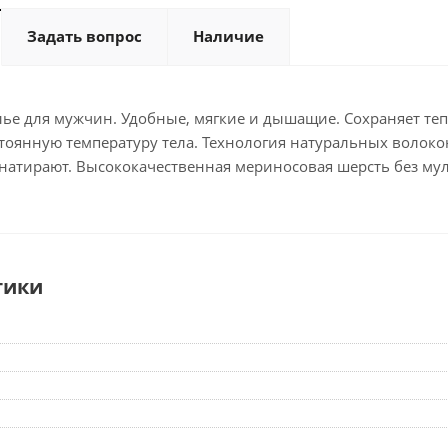
Задать вопрос
Наличие
ье для мужчин. Удобные, мягкие и дышащие. Сохраняет теп
оянную температуру тела. Технология натуральных волокон
натирают. Высококачественная мериносовая шерсть без мул
тики