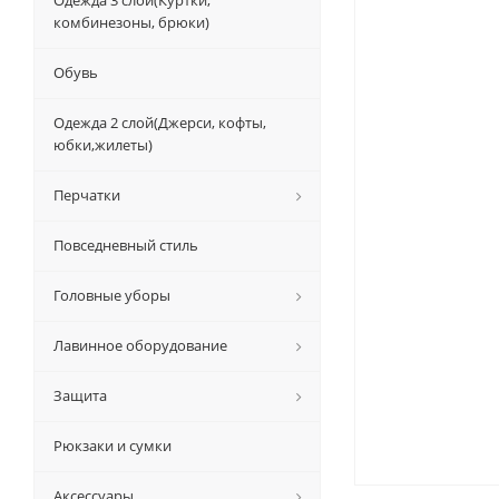
Одежда 3 слой(Куртки,
комбинезоны, брюки)
Обувь
Одежда 2 слой(Джерси, кофты,
юбки,жилеты)
Перчатки
Повседневный стиль
Головные уборы
Лавинное оборудование
Защита
Рюкзаки и сумки
Аксессуары