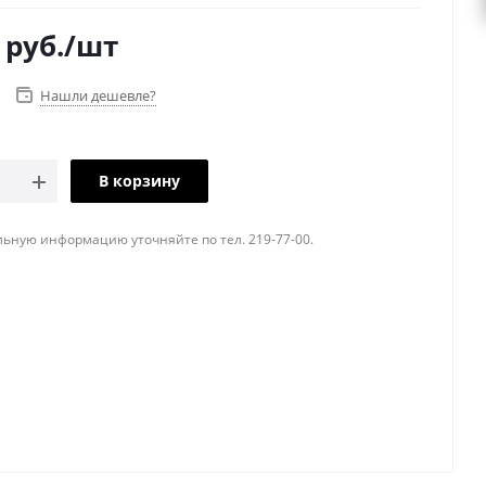
руб.
/шт
Нашли дешевле?
В корзину
ьную информацию уточняйте по тел. 219-77-00.