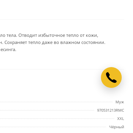
ло тела. Отводит избыточное тепло от кожи,
. Сохраняет тепло даже во влажном состоянии.
есинга.
Муж
970531213RMC
XXL
Чёрный