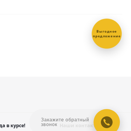
Выгодное
предложение
Закажите обратный
звонок
да в курсе!
Наши контакты