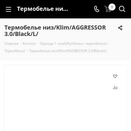
Термобелье низ/Klim/AGGRESSOR 3.0/Black/L/
0
Термобелье низ/Klim/AGGRESSOR
3.0/Black/L/
Главная
-
Каталог
-
Одежда 1 слой(Футболки, термобелье)
-
Термобельё
-
Термобелье низ/Klim/AGGRESSOR 3.0/Black/L/