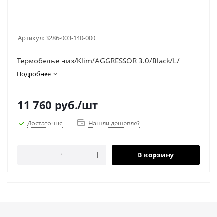
Артикул:
3286-003-140-000
Термобелье низ/Klim/AGGRESSOR 3.0/Black/L/
Подробнее
11 760
руб.
/шт
Достаточно
Нашли дешевле?
В корзину