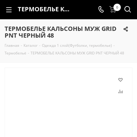
ТЕРМОБЕЛЬЕ КАЛЬСОНЫ МУЖ GRID PNT ЧЕРНЫЙ 48
0
ТЕРМОБЕЛЬЕ КАЛЬСОНЫ МУЖ GRID
PNT ЧЕРНЫЙ 48
Главная
-
Каталог
-
Одежда 1 слой(Футболки, термобелье)
-
Термобельё
-
ТЕРМОБЕЛЬЕ КАЛЬСОНЫ МУЖ GRID PNT ЧЕРНЫЙ 48