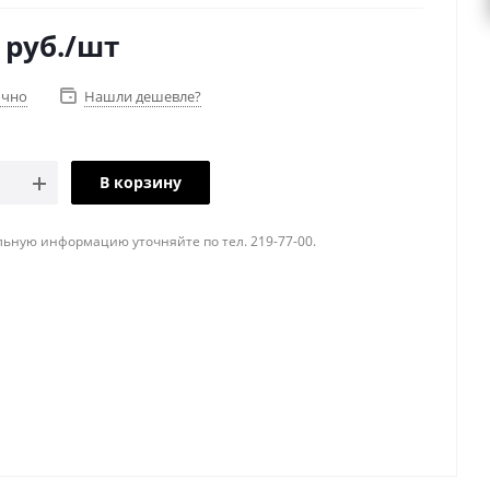
руб.
/шт
очно
Нашли дешевле?
В корзину
ьную информацию уточняйте по тел. 219-77-00.