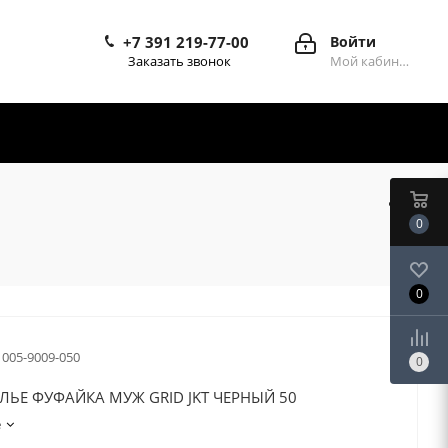
+7 391 219-77-00
Войти
Заказать звонок
Мой кабинет
0
0
1005-9009-050
0
ЛЬЕ ФУФАЙКА МУЖ GRID JKT ЧЕРНЫЙ 50
е