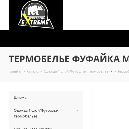
ТЕРМОБЕЛЬЕ ФУФАЙКА МУ
Главная
-
Каталог
-
Одежда 1 слой(Футболки, термобелье)
-
Термо
Шлемы
Одежда 1 слой(Футболки,
термобелье)