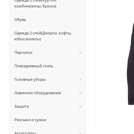
Одежда 3 слой(Куртки,
комбинезоны, брюки)
Обувь
Одежда 2 слой(Джерси, кофты,
юбки,жилеты)
Перчатки
Повседневный стиль
Головные уборы
Лавинное оборудование
Защита
Рюкзаки и сумки
Аксессуары