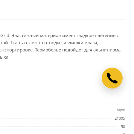
 Grid. Эластичный материал имеет гладкое плетение с
ной. Ткань отлично отводит излишки влаги,
анспортировке. Термобелье подойдет для альпинизма,
дыха.
Муж
21005
50