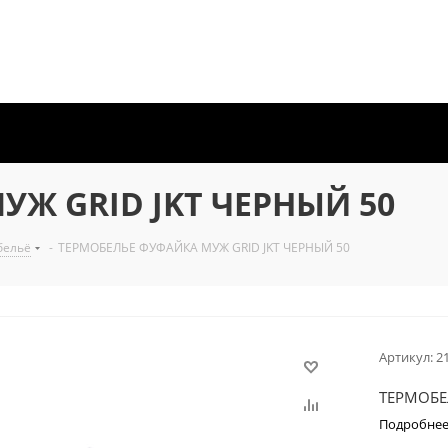
Ж GRID JKT ЧЕРНЫЙ 50
бельё
-
ТЕРМОБЕЛЬЕ ФУФАЙКА МУЖ GRID JKT ЧЕРНЫЙ 50
Артикул:
2
ТЕРМОБЕ
Подробне