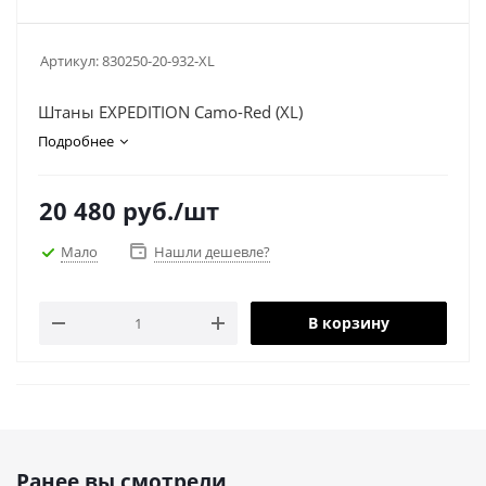
Артикул:
830250-20-932-XL
Штаны EXPEDITION Camo-Red (XL)
Подробнее
20 480
руб.
/шт
Мало
Нашли дешевле?
В корзину
Ранее вы смотрели