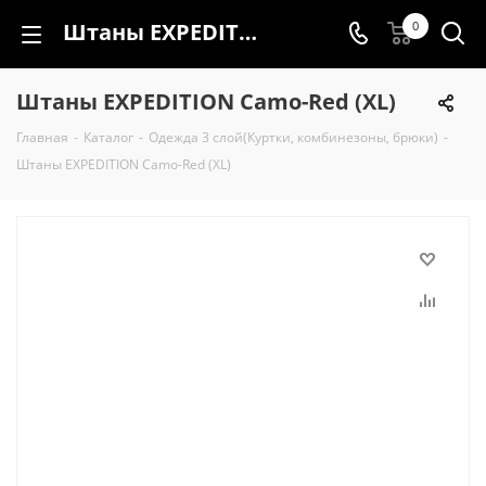
Штаны EXPEDITION Camo-Red (XL)
0
Штаны EXPEDITION Camo-Red (XL)
Главная
-
Каталог
-
Одежда 3 слой(Куртки, комбинезоны, брюки)
-
Штаны EXPEDITION Camo-Red (XL)