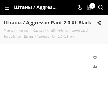
Штаны / Aggressor Pant 2.0 XL Black
0
Штаны / Aggressor Pant 2.0 XL Black
Главная
-
Каталог
-
Одежда 1 слой(Футболки, термобелье)
-
Термобельё
-
Штаны / Aggressor Pant 2.0 XL Black