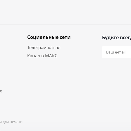
Социальные сети
Будьте всег
Телеграм-канал
Канал в МАКС
х
я для печати