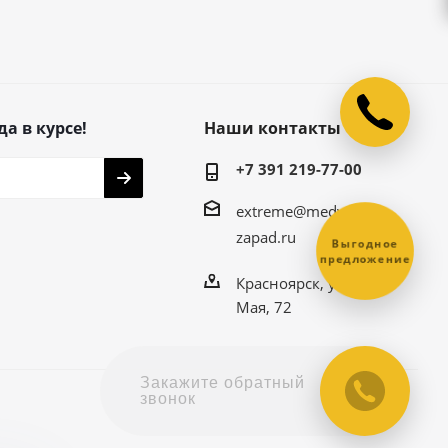
да в курсе!
Наши контакты
+7 391 219-77-00
extreme@medved-
zapad.ru
Выгодное
предложение
Красноярск, ул. 9
Мая, 72
Закажите обратный
звонок