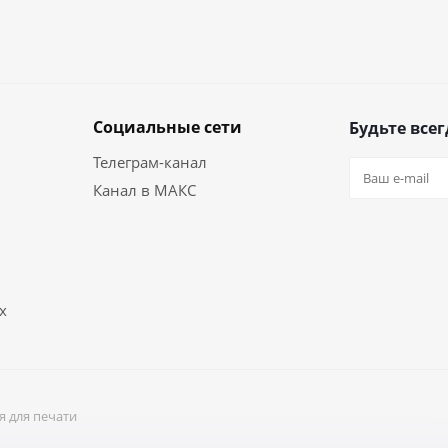
Социальные сети
Будьте всег
Телеграм-канал
Канал в МАКС
х
я для печати