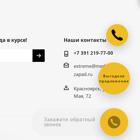
да в курсе!
Наши контакты
+7 391 219-77-00
extreme@medved-
zapad.ru
Выгодное
предложение
Красноярск, ул. 9
Мая, 72
Закажите обратный
звонок