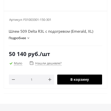
Артикул:
F01003301-150-301
Шлем 509 Delta R3L с подогревом (Emerald, XL)
Подробнее
50 140
руб.
/шт
Мало
Нашли дешевле?
В корзину