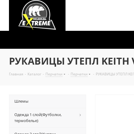
РУКАВИЦЫ УТЕПЛ KEITH 
Главная
-
Каталог
-
Перчатки
-
Перчатки
-
РУКАВИЦЫ УТЕПЛ KEI
Шлемы
Одежда 1 слой(Футболки,
термобелье)