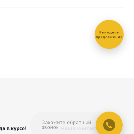
Выгодное
предложение
Закажите обратный
звонок
да в курсе!
Наши контакты