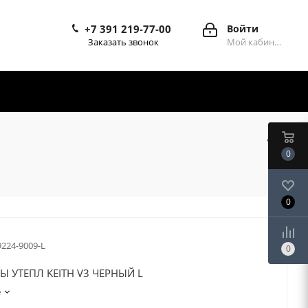
+7 391 219-77-00
Войти
Заказать звонок
Мой кабинет
0
0
9224-9009-L
0
Ы УТЕПЛ KEITH V3 ЧЕРНЫЙ L
е