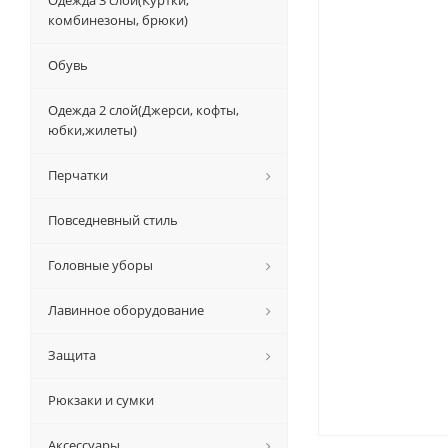
Одежда 3 слой(Куртки,
комбинезоны, брюки)
Обувь
Одежда 2 слой(Джерси, кофты,
юбки,жилеты)
Перчатки
Повседневный стиль
Головные уборы
Лавинное оборудование
Защита
Рюкзаки и сумки
Аксессуары