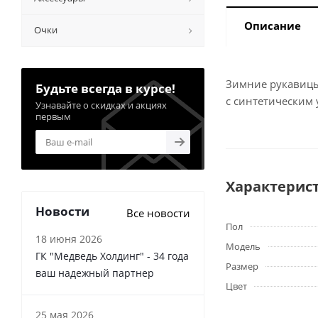
Описание
Очки
Зимние рукавицы 
Будьте всегда в курсе!
с синтетическим
Узнавайте о скидках и акциях
первым
Характерис
Новости
Все новости
Пол
18 июня 2026
Модель
ГК "Медведь Холдинг" - 34 года
Размер
ваш надежный партнер
Цвет
25 мая 2026