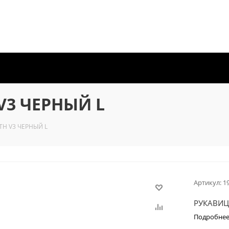
V3 ЧЕРНЫЙ L
TH V3 ЧЕРНЫЙ L
Артикул:
1
РУКАВИЦ
Подробне