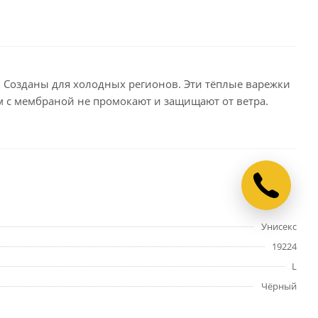
. Созданы для холодных регионов. Эти тёплые варежки
 с мембраной не промокают и защищают от ветра.
Унисекс
19224
L
Чёрный