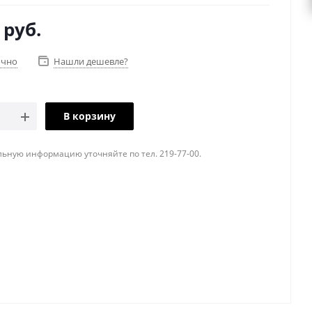
руб.
очно
Нашли дешевле?
В корзину
ьную информацию уточняйте по тел. 219-77-00.