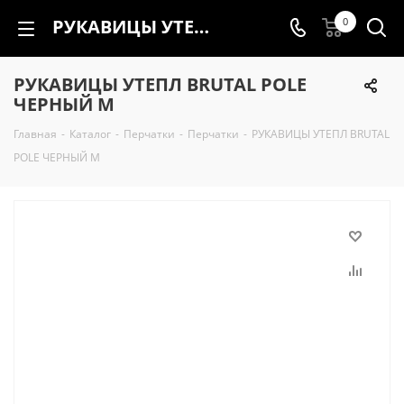
РУКАВИЦЫ УТЕПЛ BRUTAL POLE ЧЕРНЫЙ M
0
РУКАВИЦЫ УТЕПЛ BRUTAL POLE
ЧЕРНЫЙ M
Главная
-
Каталог
-
Перчатки
-
Перчатки
-
РУКАВИЦЫ УТЕПЛ BRUTAL
POLE ЧЕРНЫЙ M