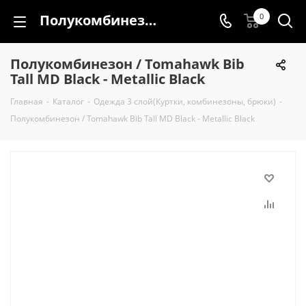
Полукомбинезон / Tomahawk Bib Tall MD Black - Metallic Black
0
Полукомбинезон / Tomahawk Bib
Tall MD Black - Metallic Black
Главная
-
Каталог
-
Одежда 3 слой(Куртки, комбинезоны, брюки)
-
Полукомбинезон / Tomahawk Bib Tall MD Black - Metallic Black