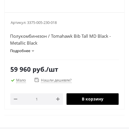
Артикул:
3375-005-230-018
Полукомбинезон / Tomahawk Bib Tall MD Black -
Metallic Black
Подробнее
59 960
руб.
/шт
Мало
Нашли дешевле?
В корзину