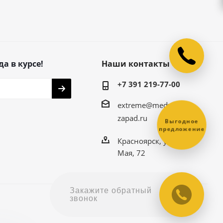
да в курсе!
Наши контакты
+7 391 219-77-00
extreme@medved-
zapad.ru
Выгодное
предложение
Красноярск, ул. 9
Мая, 72
Закажите обратный
звонок