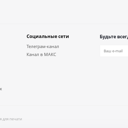
Социальные сети
Будьте всег
Телеграм-канал
Канал в МАКС
х
я для печати