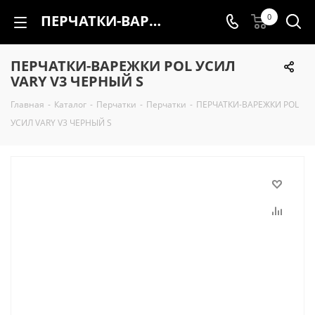
ПЕРЧАТКИ-ВАРЕЖКИ POL УСИЛ VARY V3 ЧЕРНЫЙ S
0
ПЕРЧАТКИ-ВАРЕЖКИ POL УСИЛ
VARY V3 ЧЕРНЫЙ S
Главная
-
Каталог
-
Перчатки
-
Перчатки
-
ПЕРЧАТКИ-ВАРЕЖКИ POL
УСИЛ VARY V3 ЧЕРНЫЙ S