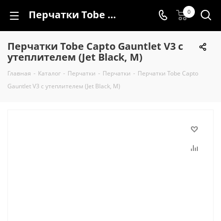
Перчатки Tobe Capto Gauntlet V3 с утеплителем (Jet Black, M)
0
Перчатки Tobe Capto Gauntlet V3 с
утеплителем (Jet Black, M)
Главная
-
Каталог
-
Перчатки
-
Перчатки
-
Перчатки Tobe Capto
Gauntlet V3 с утеплителем (Jet Black, M)