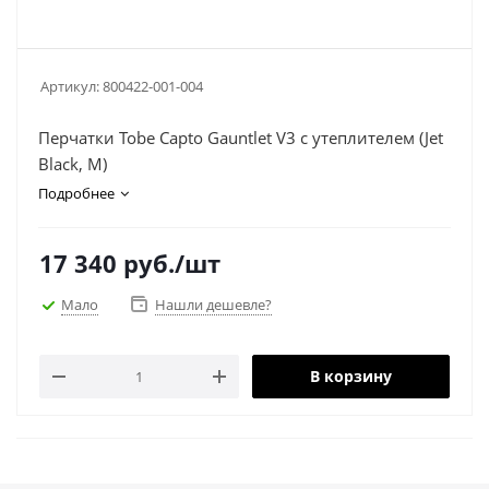
Артикул:
800422-001-004
Перчатки Tobe Capto Gauntlet V3 с утеплителем (Jet
Black, M)
Подробнее
17 340
руб.
/шт
Мало
Нашли дешевле?
В корзину