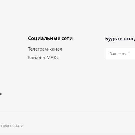
Социальные сети
Будьте всег
Телеграм-канал
Канал в МАКС
х
я для печати