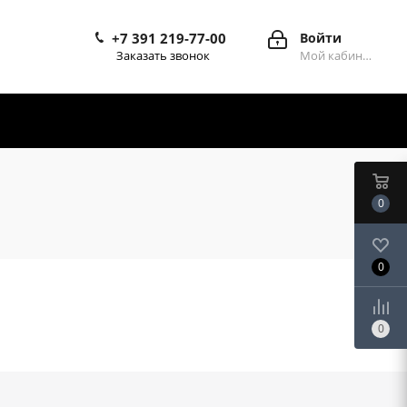
+7 391 219-77-00
Войти
Заказать звонок
Мой кабинет
0
0
0