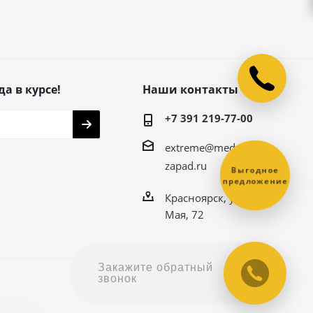
да в курсе!
Наши контакты
+7 391 219-77-00
extreme@medved-
zapad.ru
Выгодное
предложение
Красноярск, ул. 9
Мая, 72
Закажите обратный
звонок