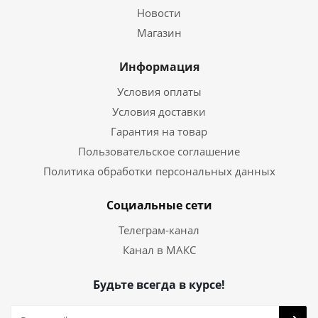
Новости
Магазин
Информация
Условия оплаты
Условия доставки
Гарантия на товар
Пользовательское соглашение
Политика обработки персональных данных
Социальные сети
Телеграм-канал
Канал в МАКС
Будьте всегда в курсе!