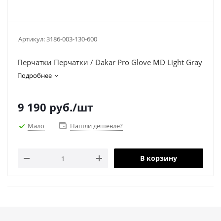
Артикул:
3186-003-130-600
Перчатки Перчатки / Dakar Pro Glove MD Light Gray
Подробнее
9 190
руб.
/шт
Мало
Нашли дешевле?
В корзину