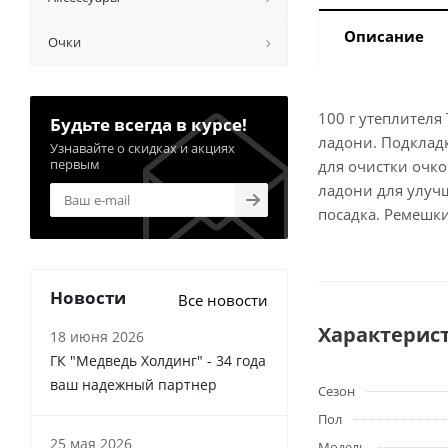
Описание
Очки
100 г утеплителя
Будьте всегда в курсе!
ладони. Подклад
Узнавайте о скидках и акциях
первым
для очистки очк
ладони для улуч
посадка. Ремешки
Новости
Все новости
Характерис
18 июня 2026
ГК "Медведь Холдинг" - 34 года
ваш надежный партнер
Сезон
Пол
25 мая 2026
Модель