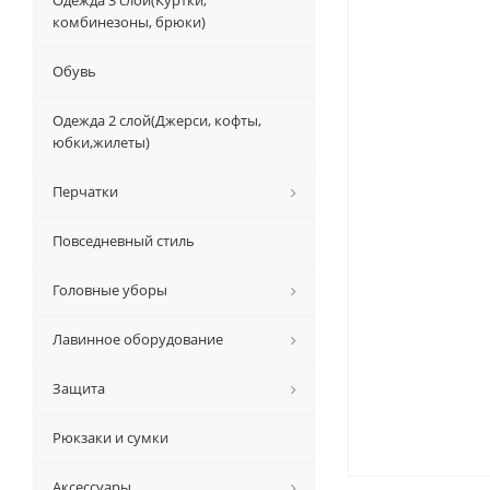
Одежда 3 слой(Куртки,
комбинезоны, брюки)
Обувь
Одежда 2 слой(Джерси, кофты,
юбки,жилеты)
Перчатки
Повседневный стиль
Головные уборы
Лавинное оборудование
Защита
Рюкзаки и сумки
Аксессуары