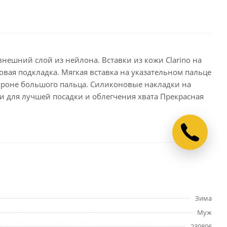
внешний слой из нейлона. Вставки из кожи Clarino на
ая подкладка. Мягкая вставка на указательном пальце
тороне большого пальца. Силиконовые накладки на
 для лучшей посадки и облегчения хвата Прекрасная
Зима
Муж
230806