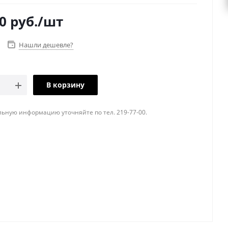
0
руб.
/шт
Нашли дешевле?
В корзину
ьную информацию уточняйте по тел. 219-77-00.