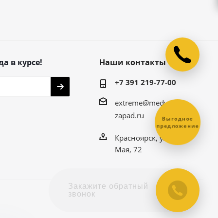
да в курсе!
Наши контакты
+7 391 219-77-00
extreme@medved-
zapad.ru
Выгодное
предложение
Красноярск, ул. 9
Мая, 72
Закажите обратный
звонок