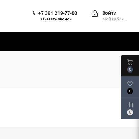
+7 391 219-77-00
Войти
Заказать звонок
Мой кабинет
0
0
0