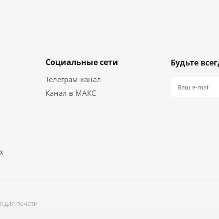
Социальные сети
Будьте всег
Телеграм-канал
Канал в МАКС
х
я для печати