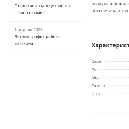
воздуха и больш
Открытие квадроциклового
обеспечивает не
сезона с нами!
1 апреля 2026
Летний график работы
магазина
Характерис
Сезон
Пол
Модель
Размер
Цвет