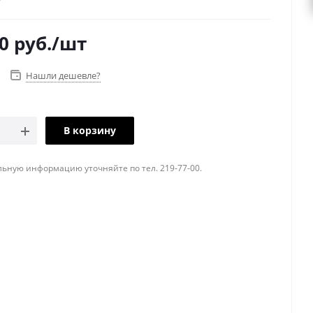
0
руб.
/шт
Нашли дешевле?
В корзину
ьную информацию уточняйте по тел. 219-77-00.