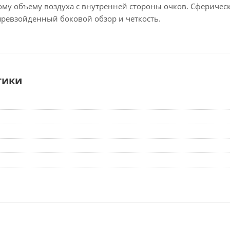
ому объему воздуха с внутренней стороны очков. Сферическ
превзойденный боковой обзор и четкость.
тики