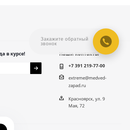
Закажите обратный
звонок
да в курсе!
Наши контакты
+7 391 219-77-00
extreme@medved-
zapad.ru
Красноярск, ул. 9
Мая, 72