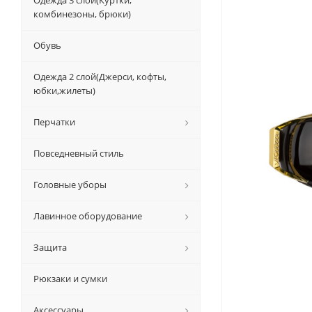
Одежда 3 слой(Куртки,
комбинезоны, брюки)
Обувь
Одежда 2 слой(Джерси, кофты,
юбки,жилеты)
Перчатки
Повседневный стиль
Головные уборы
Лавинное оборудование
Защита
Рюкзаки и сумки
Аксессуары