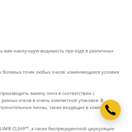
ть вам наилучшую видимость при езде в различных
х болевых точек любых очков: изменяющиеся условия
о производить замену линз в соответствии с
 разных очков в очень компактной упаковке. В
ополнительные линзы, также входящие в комплект, или
KLIM® CLEAR™, а также беспрецедентной циркуляции