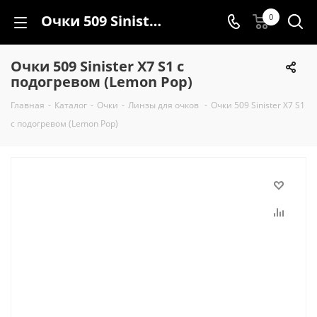
Очки 509 Sinister X7 S1 с подогревом (Lemon Pop)
0
Очки 509 Sinister X7 S1 с
подогревом (Lemon Pop)
Главная
-
Каталог
-
Очки
-
Линзы для очков
-
Очки 509 Sinister X7 S1
с подогревом (Lemon Pop)