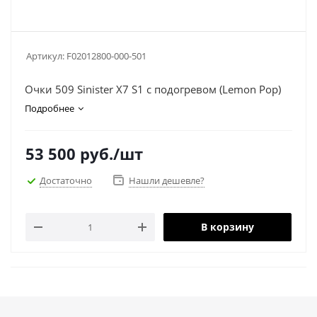
Артикул:
F02012800-000-501
Очки 509 Sinister X7 S1 с подогревом (Lemon Pop)
Подробнее
53 500
руб.
/шт
Достаточно
Нашли дешевле?
В корзину