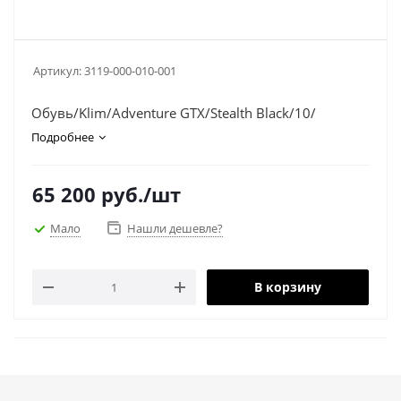
Артикул:
3119-000-010-001
Обувь/Klim/Adventure GTX/Stealth Black/10/
Подробнее
65 200
руб.
/шт
Мало
Нашли дешевле?
В корзину