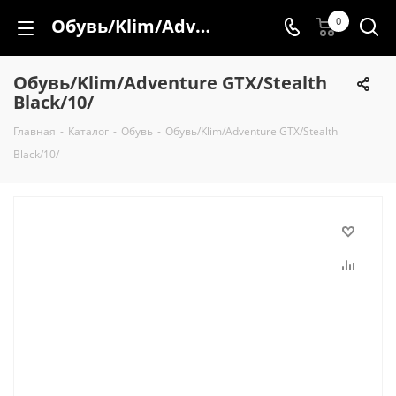
Обувь/Klim/Adventure GTX/Stealth Black/10/
0
Обувь/Klim/Adventure GTX/Stealth
Black/10/
Главная
-
Каталог
-
Обувь
-
Обувь/Klim/Adventure GTX/Stealth
Black/10/