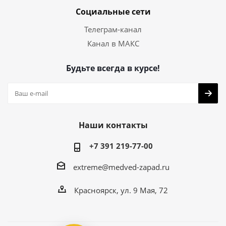
Социальные сети
Телеграм-канал
Канал в МАКС
Будьте всегда в курсе!
Наши контакты
+7 391 219-77-00
extreme@medved-zapad.ru
Красноярск, ул. 9 Мая, 72