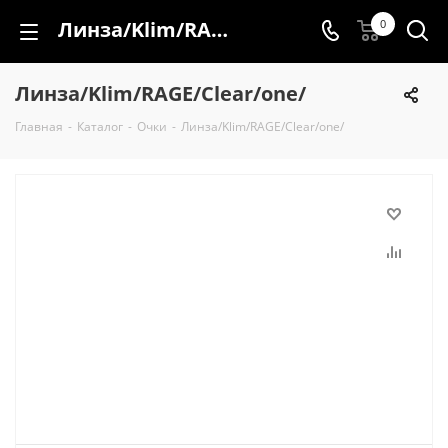
Линза/Klim/RAGE/Clear/one/
0
Линза/Klim/RAGE/Clear/one/
Главная
-
Каталог
-
Очки
-
Линза/Klim/RAGE/Clear/one/