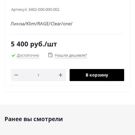
Артикул:
3402-000-000-002
Линза/Klim/RAGE/Clear/one/
5 400
руб.
/шт
Достаточно
Нашли дешевле?
В корзину
Ранее вы смотрели