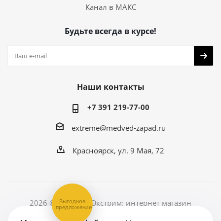
Канал в МАКС
Будьте всегда в курсе!
Наши контакты
+7 391 219-77-00
extreme@medved-zapad.ru
Красноярск, ул. 9 Мая, 72
Выгодное
2026 © Медведь Экстрим: интернет магазин
предложение