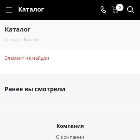
Каталог
0
Каталог
Главная
-
Каталог
Элемент не найден
Ранее вы смотрели
Компания
О компании