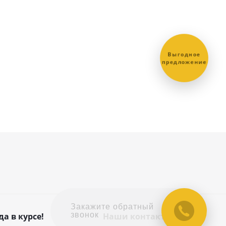
Выгодное
предложение
Закажите обратный
звонок
да в курсе!
Наши контакты