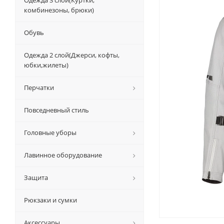
Одежда 3 слой(Куртки,
комбинезоны, брюки)
Обувь
Одежда 2 слой(Джерси, кофты,
юбки,жилеты)
Перчатки
Повседневный стиль
Головные уборы
Лавинное оборудование
Защита
Рюкзаки и сумки
Аксессуары