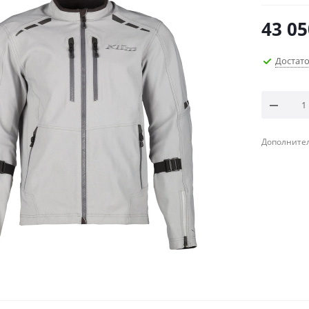
43 05
Достат
Дополнител