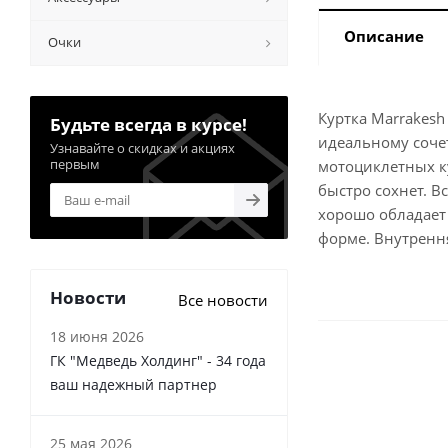
Описание
Очки
Куртка Marrakesh
Будьте всегда в курсе!
идеальному соче
Узнавайте о скидках и акциях
первым
мотоциклетных к
быстро сохнет. В
хорошо обладает
форме. Внутренн
Новости
Все новости
18 июня 2026
ГК "Медведь Холдинг" - 34 года
ваш надежный партнер
25 мая 2026