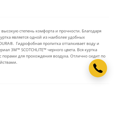
т высокую степень комфорта и прочности. Благодаря
уртка является одной из наиболее удобных
RDURA®. Гидрофобная пропитка отталкивает воду и
риал 3M™ SCOTCHLITE™ черного цвета. Вся куртка
 порами для прохождения воздуха. Отлично сидит по
ойствами.