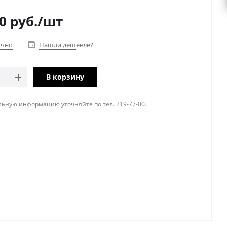
0
руб.
/шт
очно
Нашли дешевле?
В корзину
ьную информацию уточняйте по тел. 219-77-00.