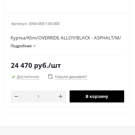
Артикул:
3394-000-130-000
Куртка/Klim/OVERRIDE ALLOY/BLACK - ASPHALT/M/
Подробнее
24 470
руб.
/шт
Достаточно
Нашли дешевле?
В корзину