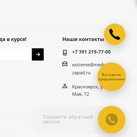
да в курсе!
Наши контакты
+7 391 219-77-00
extreme@medved-
zapad.ru
Выгодное
предложение
Красноярск, ул. 9
Мая, 72
Закажите обратный
звонок