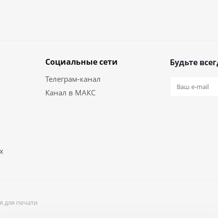
Социальные сети
Будьте всег
Телеграм-канал
Канал в МАКС
х
я для печати