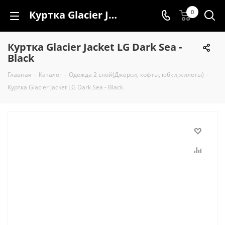
Куртка Glacier Jacket LG Dark Sea - Black
0
Куртка Glacier Jacket LG Dark Sea -
Black
Главная
-
Каталог
-
Одежда 2 слой(Джерси, кофты, юбки,жилеты)
-
Куртка Glacier Jacket LG Dark Sea - Black