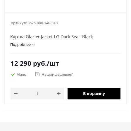
Артикул:
3625-000-140-318
Куртка Glacier Jacket LG Dark Sea - Black
Подробнее
12 290
руб.
/шт
Мало
Нашли дешевле?
В корзину