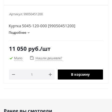
Артикул:
99050451200
Куртка 5045-120-000 [99050451200]
Подробнее
11 050
руб.
/шт
Мало
Нашли дешевле?
В корзину
Ранее вы смотрели