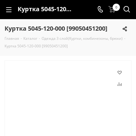
Куртка 5045-120-000 [99050451200]
0
Куртка 5045-120-000 [99050451200]
Главная
-
Каталог
-
Одежда 3 слой(Куртки, комбинезоны, брюки)
-
Куртка 5045-120-000 [99050451200]