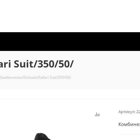
ri Suit/350/50/
Комбинезон/Sinisalo/Safari Suit/350/50/
Артикул:
2
Комбинезо