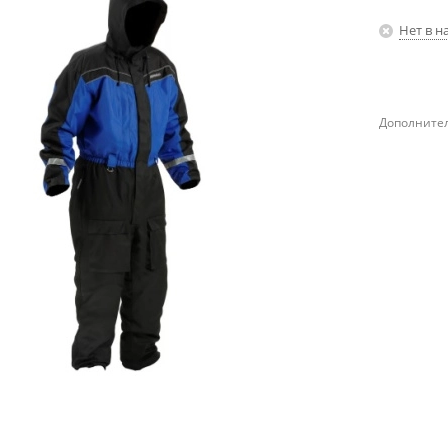
Нет в н
Дополнител