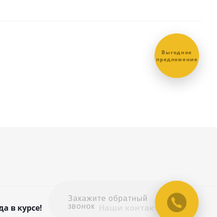
Выгодное
предложение
Закажите обратный
звонок
да в курсе!
Наши контакты