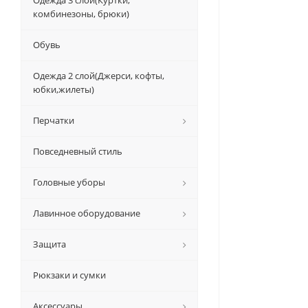
Одежда 3 слой(Куртки,
комбинезоны, брюки)
Обувь
Одежда 2 слой(Джерси, кофты,
юбки,жилеты)
Перчатки
Повседневный стиль
Головные уборы
Лавинное оборудование
Защита
Рюкзаки и сумки
Аксессуары