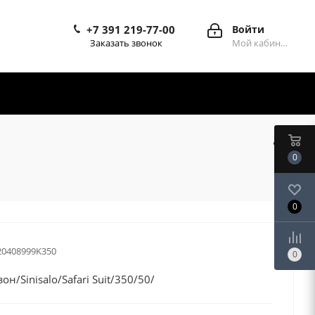
+7 391 219-77-00
Войти
Заказать звонок
Мой кабинет
0
0
20408999K350
0
н/Sinisalo/Safari Suit/350/50/