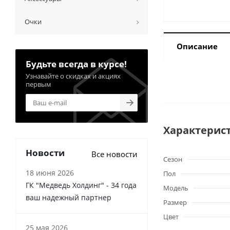
Очки
Описание
Будьте всегда в курсе!
Узнавайте о скидках и акциях
первым
Характерис
Новости
Все новости
Сезон
18 июня 2026
Пол
ГК "Медведь Холдинг" - 34 года
Модель
ваш надежный партнер
Размер
Цвет
25 мая 2026