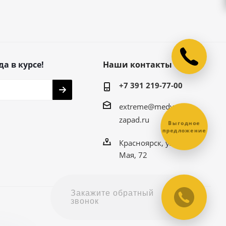
да в курсе!
Наши контакты
+7 391 219-77-00
extreme@medved-
zapad.ru
Выгодное
предложение
Красноярск, ул. 9
Мая, 72
Закажите обратный
звонок