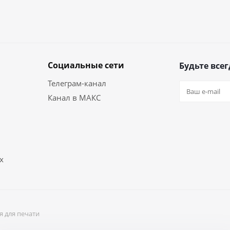
Социальные сети
Будьте всег
Телеграм-канал
Канал в МАКС
х
я для печати