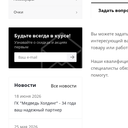
Задать вопр
Очки
Вы можете задат
Будьте всегда в курсе!
интересующий ва
Узнавайте о скидках и акциях
первым
товару или работ
Наши квалифиц
специалисты обя
помогут.
Новости
Все новости
18 июня 2026
ГК "Медведь Холдинг" - 34 года
ваш надежный партнер
25 мая 2026