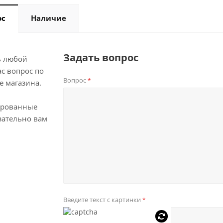
ос
Наличие
Задать вопрос
ь любой
с вопрос по
Вопрос
*
е магазина.
ированные
зательно вам
Введите текст с картинки
*