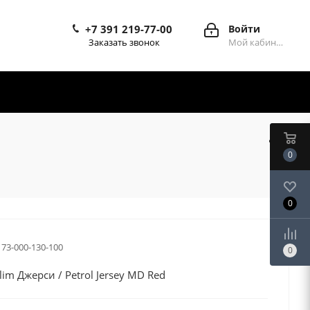
+7 391 219-77-00
Войти
Заказать звонок
Мой кабинет
0
0
173-000-130-100
0
im Джерси / Petrol Jersey MD Red