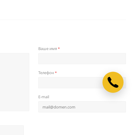
Ваше имя
*
Телефон
*
E-mail