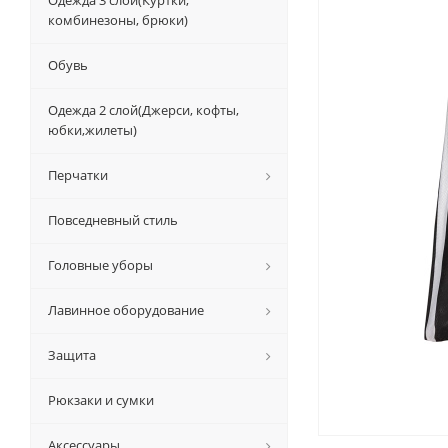
Одежда 3 слой(Куртки,
комбинезоны, брюки)
Обувь
Одежда 2 слой(Джерси, кофты,
юбки,жилеты)
Перчатки
Повседневный стиль
Головные уборы
Лавинное оборудование
Защита
Рюкзаки и сумки
Аксессуары