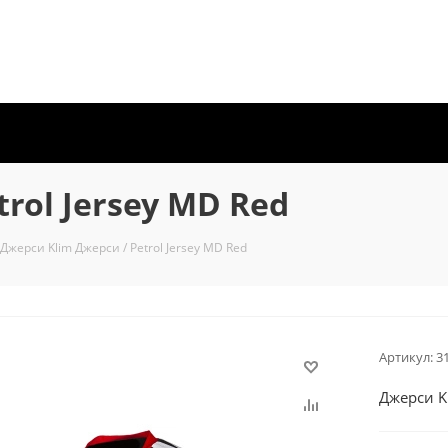
rol Jersey MD Red
Джерси Klim Джерси / Petrol Jersey MD Red
Артикул:
3
Джерси Kl