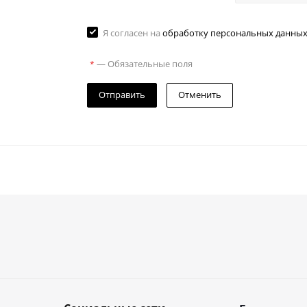
Я согласен на
обработку персональных данны
—
Обязательные поля
*
Отменить