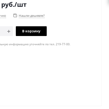
руб.
/шт
очно
Нашли дешевле?
В корзину
ьную информацию уточняйте по тел. 219-77-00.