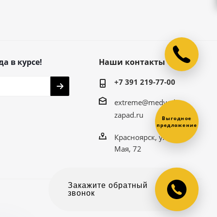
да в курсе!
Наши контакты
+7 391 219-77-00
extreme@medved-
zapad.ru
Выгодное
предложение
Красноярск, ул. 9
Мая, 72
Закажите обратный
звонок