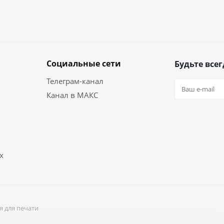
Социальные сети
Будьте всег
Телеграм-канал
Канал в МАКС
х
я для печати