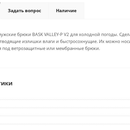
Задать вопрос
Наличие
жские брюки BASK VALLEY-P V2 для холодной погоды. Сделан
отводящие излишки влаги и быстросохнущие. Их можно носи
я под ветрозащитные или мембранные брюки.
тики