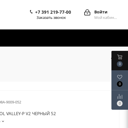
+7 391 219-77-00
Войти
Заказать звонок
Мой кабинет
0
0
98A-9009-052
0
L VALLEY-P V2 ЧЕРНЫЙ 52
е