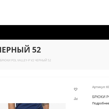
ЧЕРНЫЙ 52
БРЮКИ POL VALLEY-P V2 ЧЕРНЫЙ 52
Артикул:
6
БРЮКИ PO
Подробне