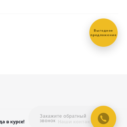
Выгодное
предложение
Закажите обратный
звонок
да в курсе!
Наши контакты