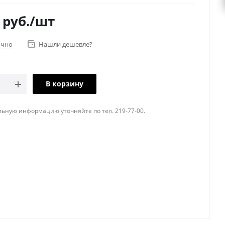
руб.
/шт
очно
Нашли дешевле?
В корзину
ьную информацию уточняйте по тел. 219-77-00.