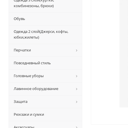
Одежда 3 слой(Куртки,
комбинезоны, брюки)
Обувь
Одежда 2 слой(Джерси, кофты,
юбки,жилеты)
Перчатки
Повседневный стиль
Головные уборы
Лавинное оборудование
Защита
Рюкзаки и сумки
Аксессуары