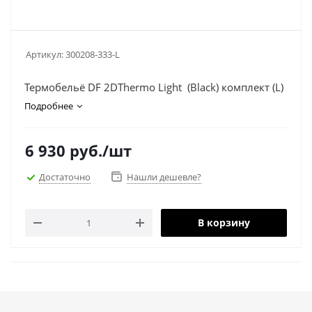
Артикул:
300208-333-L
Термобельё DF 2DThermo Light (Black) комплект (L)
Подробнее
6 930
руб.
/шт
Достаточно
Нашли дешевле?
В корзину