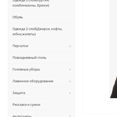
Одежда 3 слой(Куртки,
комбинезоны, брюки)
Обувь
Одежда 2 слой(Джерси, кофты,
юбки,жилеты)
Перчатки
Повседневный стиль
Головные уборы
Лавинное оборудование
Защита
Рюкзаки и сумки
Аксессуары