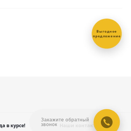
Выгодное
предложение
Закажите обратный
звонок
да в курсе!
Наши контакты