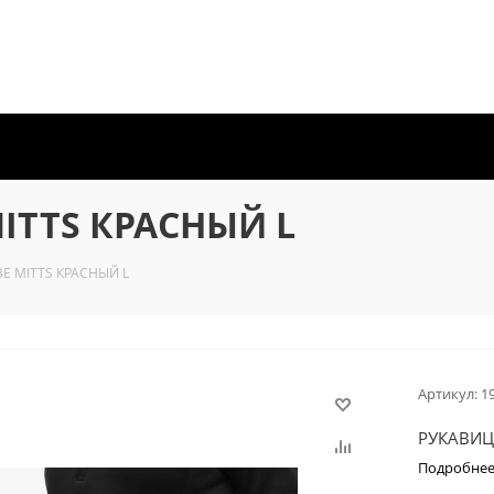
ITTS КРАСНЫЙ L
E MITTS КРАСНЫЙ L
Артикул:
1
РУКАВИЦ
Подробне