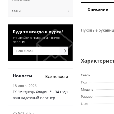
Описание
Очки
Пуховые рукавицы
Будьте всегда в курсе!
Узнавайте о скидках и акциях
первым
Характерис
Новости
Сезон
Все новости
Пол
18 июня 2026
Модель
ГК "Медведь Холдинг" - 34 года
Размер
ваш надежный партнер
Цвет
25 мая 2026