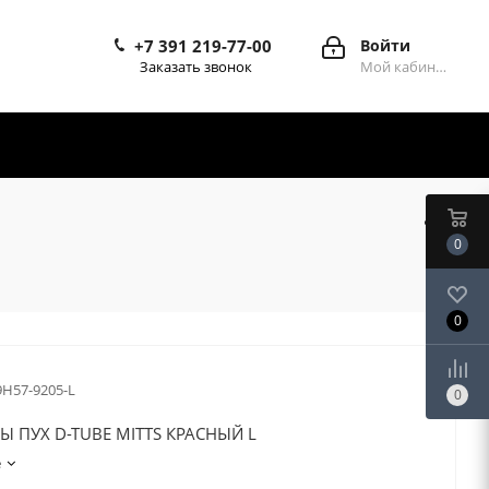
+7 391 219-77-00
Войти
Заказать звонок
Мой кабинет
0
0
9H57-9205-L
0
Ы ПУХ D-TUBE MITTS КРАСНЫЙ L
е