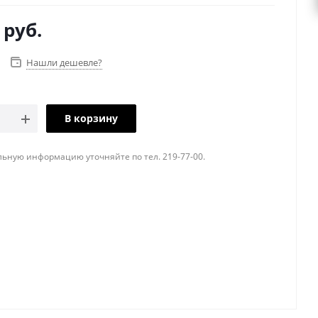
руб.
Нашли дешевле?
В корзину
ьную информацию уточняйте по тел. 219-77-00.