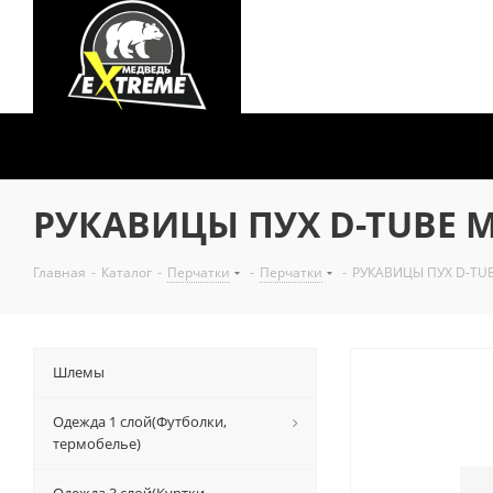
РУКАВИЦЫ ПУХ D-TUBE M
Главная
-
Каталог
-
Перчатки
-
Перчатки
-
РУКАВИЦЫ ПУХ D-TUB
Шлемы
Одежда 1 слой(Футболки,
термобелье)