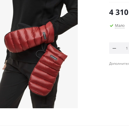
4 310
Мало
Дополнител