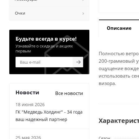
Очки
Описание
Будьте всегда в курсе!
Узнавайте о скидках и акциях
первым
Полностью ветро
200-граммовый у
ощущение вожден
использовать се
визора.
Новости
Все новости
18 июня 2026
ГК "Медведь Холдинг" - 34 года
ваш надежный партнер
Характерис
25 мая 2026
Сезон