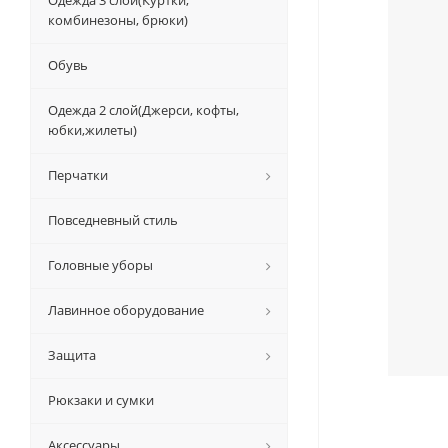
Одежда 3 слой(Куртки,
комбинезоны, брюки)
Обувь
Одежда 2 слой(Джерси, кофты,
юбки,жилеты)
Перчатки
Повседневный стиль
Головные уборы
Лавинное оборудование
Защита
Рюкзаки и сумки
Аксессуары