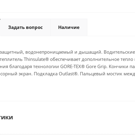
Задать вопрос
Наличие
защитный, водонепроницаемый и дышащий. Водительские пе
теплитель Thinsulate® обеспечивает дополнительное тепло
ия благодаря технологии GORE-TEX® Gore Grip. Кончики па
нсорный экран. Подкладка Outlast®. Пальцевый мостик меж
тики