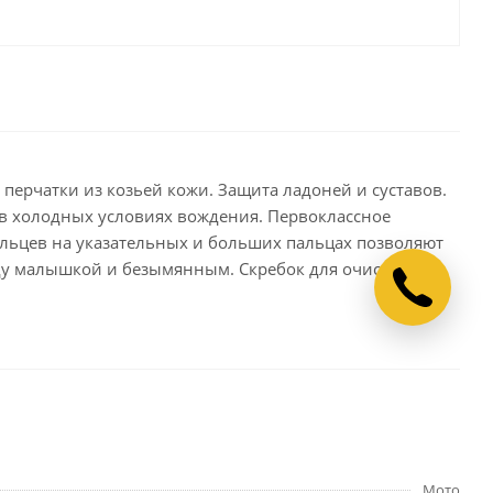
рчатки из козьей кожи. Защита ладоней и суставов.
 в холодных условиях вождения. Первоклассное
льцев на указательных и больших пальцах позволяют
ду малышкой и безымянным. Скребок для очистки
Мото