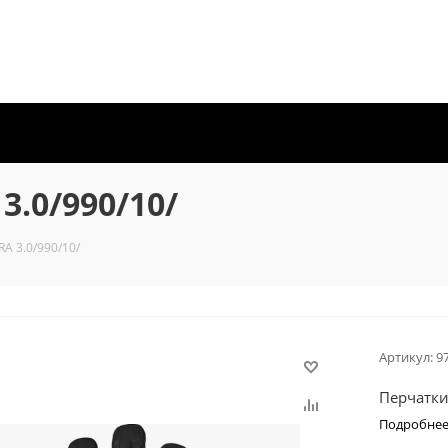
.0/990/10/
A 3.0/990/10/
Артикул:
9
Перчатки
Подробне