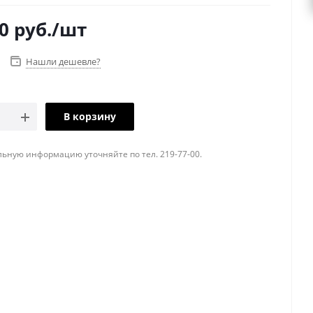
0
руб.
/шт
Нашли дешевле?
В корзину
ьную информацию уточняйте по тел. 219-77-00.